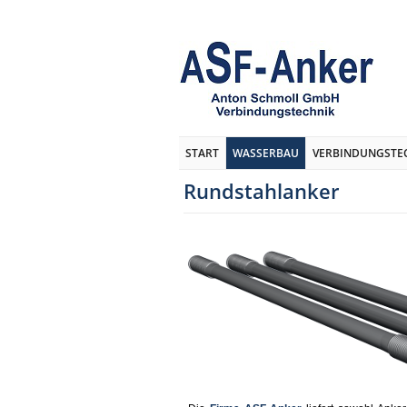
START
WASSERBAU
VERBINDUNGSTE
Rundstahlanker