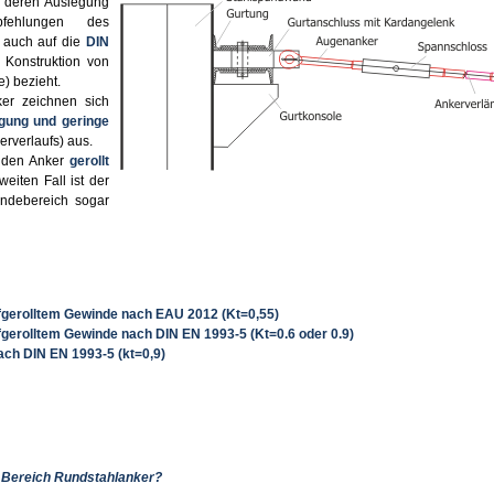
r deren Auslegung
ehlungen des
s auch auf die
DIN
Konstruktion von
) bezieht.
er zeichnen sich
igung und geringe
rverlaufs) aus.
 den Anker
gerollt
weiten Fall ist der
indebereich sogar
fgerolltem Gewinde nach EAU 2012 (Kt=0,55)
gerolltem Gewinde nach DIN EN 1993-5 (Kt=0.6 oder 0.9)
ach DIN EN 1993-5 (kt=0,9)
 Bereich Rundstahlanker?