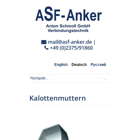
mail@asf-anker.de
|
+49 (0)2375/91860
English
Deutsch
Русский
Kalottenmuttern