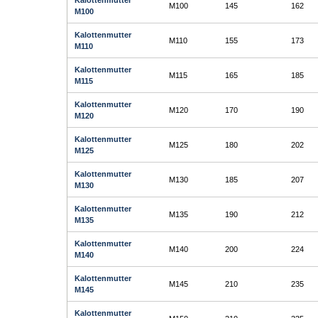
Kalottenmutter
M100
145
162
M100
Kalottenmutter
M110
155
173
M110
Kalottenmutter
M115
165
185
M115
Kalottenmutter
M120
170
190
M120
Kalottenmutter
M125
180
202
M125
Kalottenmutter
M130
185
207
M130
Kalottenmutter
M135
190
212
M135
Kalottenmutter
M140
200
224
M140
Kalottenmutter
M145
210
235
M145
Kalottenmutter