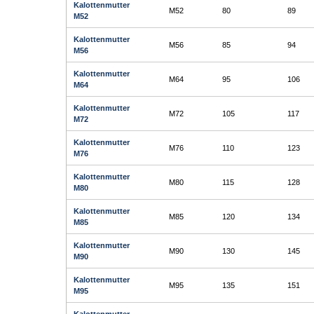
Kalottenmutter
M52
80
89
M52
Kalottenmutter
M56
85
94
M56
Kalottenmutter
M64
95
106
M64
Kalottenmutter
M72
105
117
M72
Kalottenmutter
M76
110
123
M76
Kalottenmutter
M80
115
128
M80
Kalottenmutter
M85
120
134
M85
Kalottenmutter
M90
130
145
M90
Kalottenmutter
M95
135
151
M95