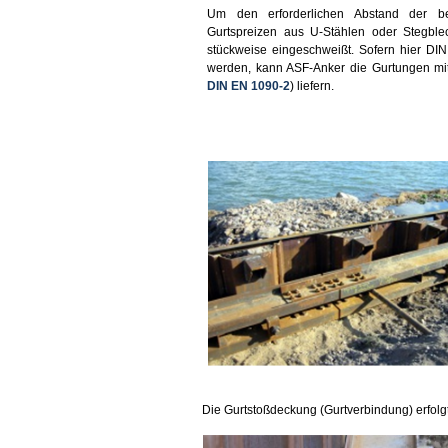
Um den erforderlichen Abstand der be
Gurtspreizen aus U-Stählen oder Stegble
stückweise eingeschweißt. Sofern hier DI
werden, kann ASF-Anker die Gurtungen m
DIN EN 1090-2
) liefern.
Die Gurtstoßdeckung (Gurtverbindung) erfolgt