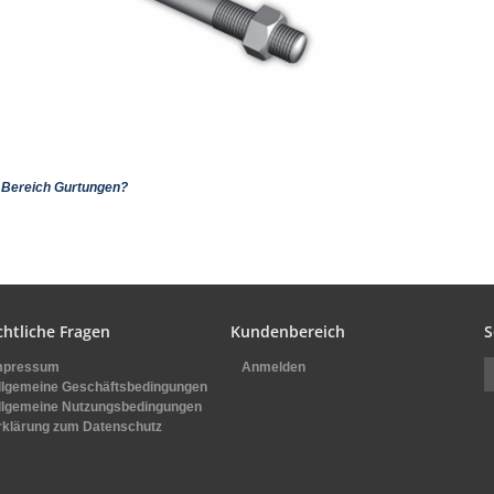
 Bereich Gurtungen?
chtliche Fragen
Kundenbereich
S
mpressum
Anmelden
llgemeine Geschäftsbedingungen
llgemeine Nutzungsbedingungen
rklärung zum Datenschutz