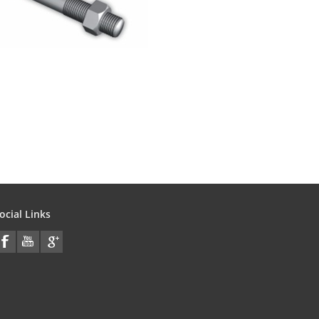
ocial Links