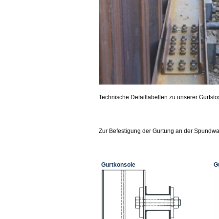
Technische Detailtabellen zu unserer Gurtst
Zur Befestigung der Gurtung an der Spundwan
Gurtkonsole
G