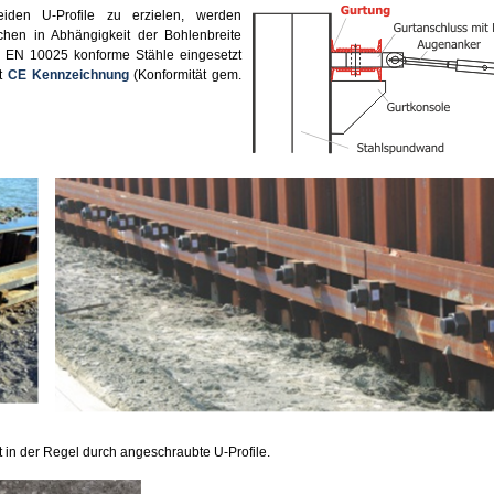
iden U-Profile zu erzielen, werden
chen in Abhängigkeit der Bohlenbreite
N EN 10025 konforme Stähle eingesetzt
it
CE Kennzeichnung
(Konformität gem.
 in der Regel durch angeschraubte U-Profile.