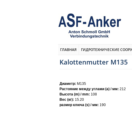
ГЛАВНАЯ
ГИДРОТЕХНИЧЕСКИЕ СООР
Kalottenmutter M135
Диаметр:
M135
Растояние между углами (а) / мм:
212
Высота (m) / mm:
108
Вес (кг):
15.20
размер ключа (s) / мм:
190