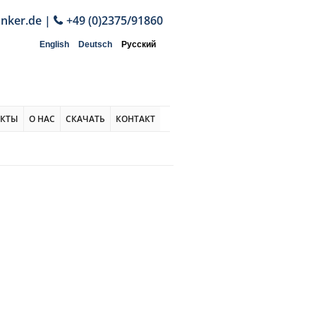
anker.de
|
+49 (0)2375/91860
English
Deutsch
Русский
ЕКТЫ
О НАС
СКАЧАТЬ
КОНТАКТ