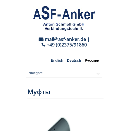
mail@asf-anker.de
|
+49 (0)2375/91860
English
Deutsch
Русский
Муфты