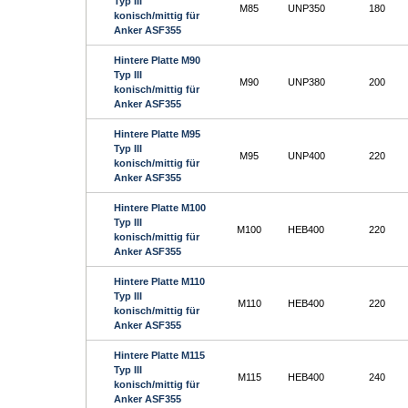
Typ III
M85
UNP350
180
konisch/mittig für
Anker ASF355
Hintere Platte M90
Typ III
M90
UNP380
200
konisch/mittig für
Anker ASF355
Hintere Platte M95
Typ III
M95
UNP400
220
konisch/mittig für
Anker ASF355
Hintere Platte M100
Typ III
M100
HEB400
220
konisch/mittig für
Anker ASF355
Hintere Platte M110
Typ III
M110
HEB400
220
konisch/mittig für
Anker ASF355
Hintere Platte M115
Typ III
M115
HEB400
240
konisch/mittig für
Anker ASF355