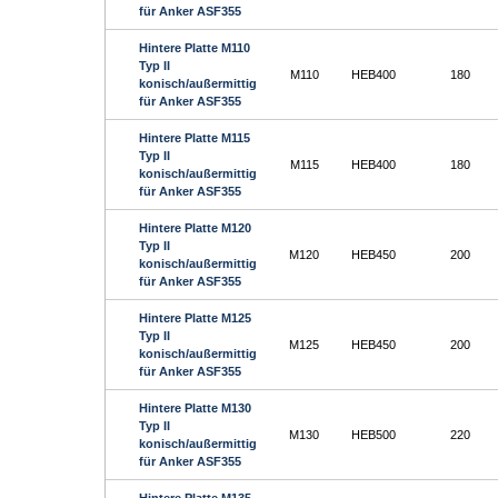
für Anker ASF355
Hintere Platte M110
Typ II
M110
HEB400
180
konisch/außermittig
für Anker ASF355
Hintere Platte M115
Typ II
M115
HEB400
180
konisch/außermittig
für Anker ASF355
Hintere Platte M120
Typ II
M120
HEB450
200
konisch/außermittig
für Anker ASF355
Hintere Platte M125
Typ II
M125
HEB450
200
konisch/außermittig
für Anker ASF355
Hintere Platte M130
Typ II
M130
HEB500
220
konisch/außermittig
für Anker ASF355