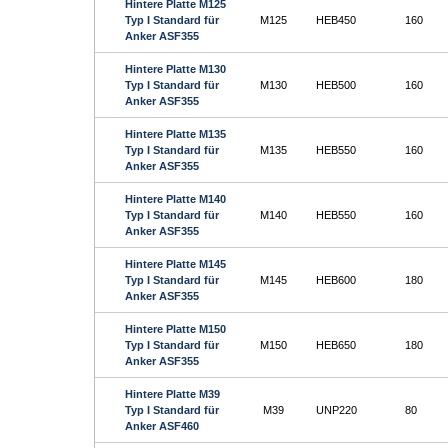
Hintere Platte M125
Typ I Standard für
M125
HEB450
160
Anker ASF355
Hintere Platte M130
Typ I Standard für
M130
HEB500
160
Anker ASF355
Hintere Platte M135
Typ I Standard für
M135
HEB550
160
Anker ASF355
Hintere Platte M140
Typ I Standard für
M140
HEB550
160
Anker ASF355
Hintere Platte M145
Typ I Standard für
M145
HEB600
180
Anker ASF355
Hintere Platte M150
Typ I Standard für
M150
HEB650
180
Anker ASF355
Hintere Platte M39
Typ I Standard für
M39
UNP220
80
Anker ASF460