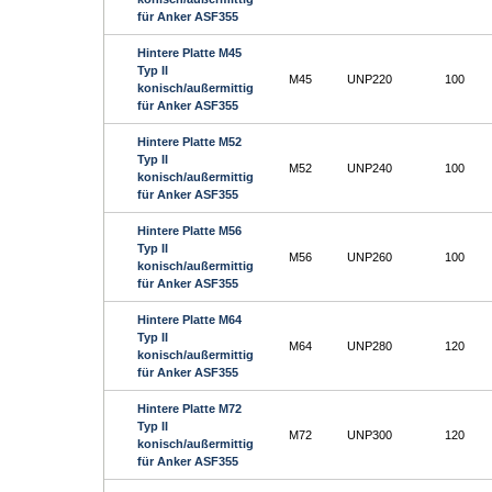
für Anker ASF355
Hintere Platte M45
Typ II
M45
UNP220
100
konisch/außermittig
für Anker ASF355
Hintere Platte M52
Typ II
M52
UNP240
100
konisch/außermittig
für Anker ASF355
Hintere Platte M56
Typ II
M56
UNP260
100
konisch/außermittig
für Anker ASF355
Hintere Platte M64
Typ II
M64
UNP280
120
konisch/außermittig
für Anker ASF355
Hintere Platte M72
Typ II
M72
UNP300
120
konisch/außermittig
für Anker ASF355