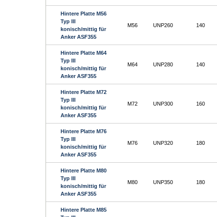
Hintere Platte M56
Typ III
M56
UNP260
140
konisch/mittig für
Anker ASF355
Hintere Platte M64
Typ III
M64
UNP280
140
konisch/mittig für
Anker ASF355
Hintere Platte M72
Typ III
M72
UNP300
160
konisch/mittig für
Anker ASF355
Hintere Platte M76
Typ III
M76
UNP320
180
konisch/mittig für
Anker ASF355
Hintere Platte M80
Typ III
M80
UNP350
180
konisch/mittig für
Anker ASF355
Hintere Platte M85