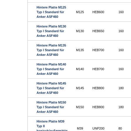
Hintere Platte M125
Typ I Standard für
M125
HEB600
160
Anker ASF460
Hintere Platte M130
Typ I Standard für
M130
HEB650
160
Anker ASF460
Hintere Platte M135
Typ I Standard für
M135
HEB700
160
Anker ASF460
Hintere Platte M140
Typ I Standard für
M140
HEB700
160
Anker ASF460
Hintere Platte M145
Typ I Standard für
M145
HEB800
180
Anker ASF460
Hintere Platte M150
Typ I Standard für
M150
HEB800
180
Anker ASF460
Hintere Platte M39
Typ II
M39
UNP200
80
konisch/außermittig