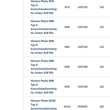
Hintere Platte M76
Typ II
M76
UNP320
140
konisch/außermittig
für Anker ASF355
Hintere Platte M80
Typ II
M80
UNP350
140
konisch/außermittig
für Anker ASF355
Hintere Platte M85
Typ II
M85
UNP350
140
konisch/außermittig
für Anker ASF355
Hintere Platte M90
Typ II
M90
UNP380
160
konisch/außermittig
für Anker ASF355
Hintere Platte M95
Typ II
M95
UNP400
160
konisch/außermittig
für Anker ASF355
Hintere Platte M100
Typ II
M100
HEB400
160
konisch/außermittig