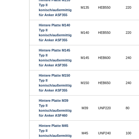
Hintere Platte M135
Typ II
M135
HEB550
220
konisch/außermittig
für Anker ASF355
Hintere Platte M140
Typ II
M140
HEB550
220
konisch/außermittig
für Anker ASF355
Hintere Platte M145
Typ II
M145
HEB600
240
konisch/außermittig
für Anker ASF355
Hintere Platte M150
Typ II
M150
HEB650
240
konisch/außermittig
für Anker ASF355
Hintere Platte M39
Typ II
M39
UNP220
80
konisch/außermittig
für Anker ASF460
Hintere Platte M45
Typ II
M45
UNP240
100
konisch/außermittig