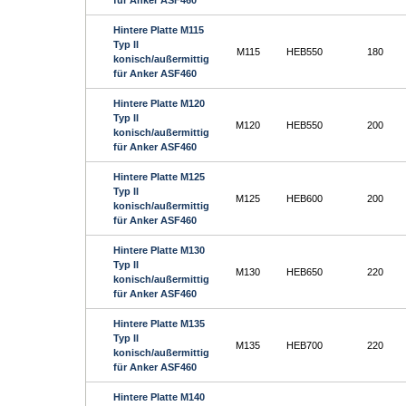
für Anker ASF460
Hintere Platte M115
Typ II
M115
HEB550
180
konisch/außermittig
für Anker ASF460
Hintere Platte M120
Typ II
M120
HEB550
200
konisch/außermittig
für Anker ASF460
Hintere Platte M125
Typ II
M125
HEB600
200
konisch/außermittig
für Anker ASF460
Hintere Platte M130
Typ II
M130
HEB650
220
konisch/außermittig
für Anker ASF460
Hintere Platte M135
Typ II
M135
HEB700
220
konisch/außermittig
für Anker ASF460
Hintere Platte M140