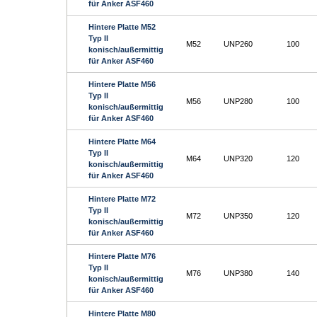
für Anker ASF460
Hintere Platte M52
Typ II
M52
UNP260
100
konisch/außermittig
für Anker ASF460
Hintere Platte M56
Typ II
M56
UNP280
100
konisch/außermittig
für Anker ASF460
Hintere Platte M64
Typ II
M64
UNP320
120
konisch/außermittig
für Anker ASF460
Hintere Platte M72
Typ II
M72
UNP350
120
konisch/außermittig
für Anker ASF460
Hintere Platte M76
Typ II
M76
UNP380
140
konisch/außermittig
für Anker ASF460
Hintere Platte M80