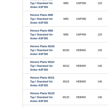
Typ I Standard für
M85
UNP350
120
Anker ASF355
Hintere Platte M90
Typ I Standard für
M90
UNP380
120
Anker ASF355
Hintere Platte M95
Typ I Standard für
M95
UNP400
120
Anker ASF355
Hintere Platte M100
Typ I Standard für
M100
HEB400
140
Anker ASF355
Hintere Platte M110
Typ I Standard für
M110
HEB400
140
Anker ASF355
Hintere Platte M115
Typ I Standard für
M115
HEB400
140
Anker ASF355
Hintere Platte M120
Typ I Standard für
M120
HEB450
140
Anker ASF355