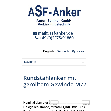
mail@asf-anker.de
|
+49 (0)2375/91860
English
Deutsch
Русский
Rundstahlanker mit
gerolltem Gewinde M72
Nominal diameter:
M72
Design resistance, thread (Ft,Rd) / kN:
1 694