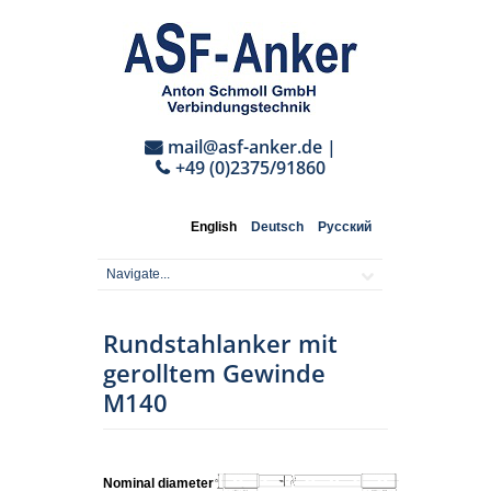
mail@asf-anker.de
|
+49 (0)2375/91860
English
Deutsch
Русский
Rundstahlanker mit
gerolltem Gewinde
M140
Nominal diameter:
M140