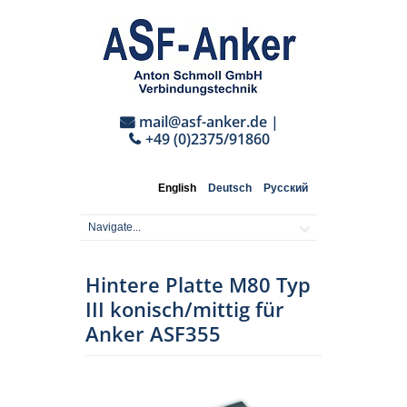
mail@asf-anker.de
|
+49 (0)2375/91860
English
Deutsch
Русский
Hintere Platte M80 Typ
III konisch/mittig für
Anker ASF355