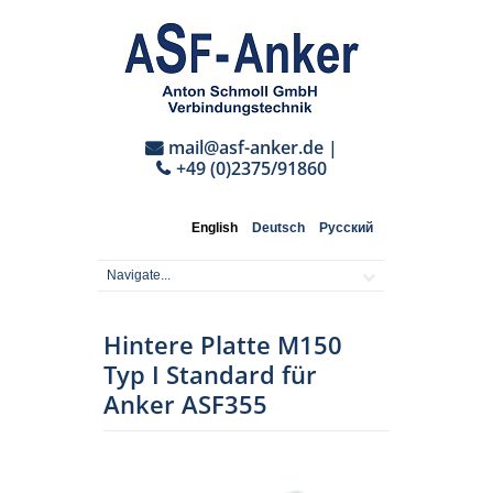
mail@asf-anker.de
|
+49 (0)2375/91860
English
Deutsch
Русский
Hintere Platte M150
Typ I Standard für
Anker ASF355