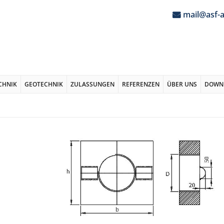
mail@asf-
CHNIK
GEOTECHNIK
ZULASSUNGEN
REFERENZEN
ÜBER UNS
DOWN