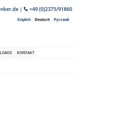
anker.de
|
+49 (0)2375/91860
English
Deutsch
Русский
LOADS
KONTAKT