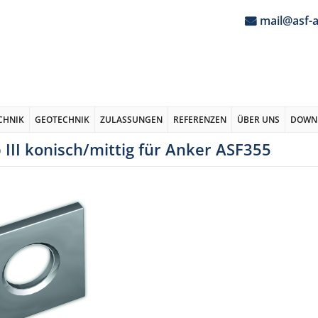
mail@asf-
CHNIK
GEOTECHNIK
ZULASSUNGEN
REFERENZEN
ÜBER UNS
DOWN
 III konisch/mittig für Anker ASF355