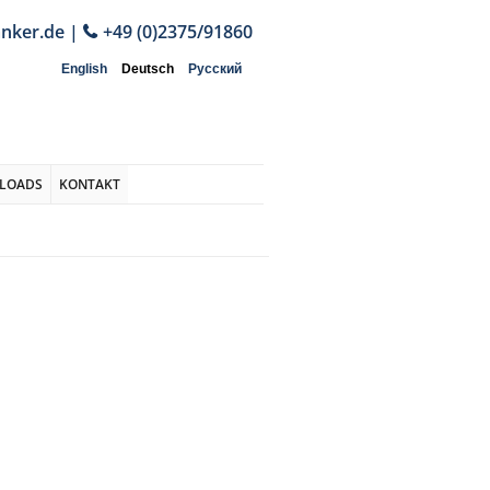
anker.de
|
+49 (0)2375/91860
English
Deutsch
Русский
LOADS
KONTAKT