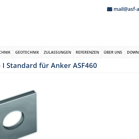
mail@asf-
CHNIK
GEOTECHNIK
ZULASSUNGEN
REFERENZEN
ÜBER UNS
DOWN
 I Standard für Anker ASF460