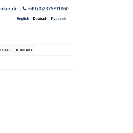
anker.de
|
+49 (0)2375/91860
English
Deutsch
Русский
LOADS
KONTAKT