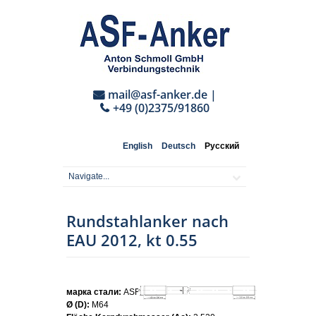
mail@asf-anker.de
|
+49 (0)2375/91860
English
Deutsch
Русский
Rundstahlanker nach
EAU 2012, kt 0.55
марка стали:
ASF460
Ø (D):
M64