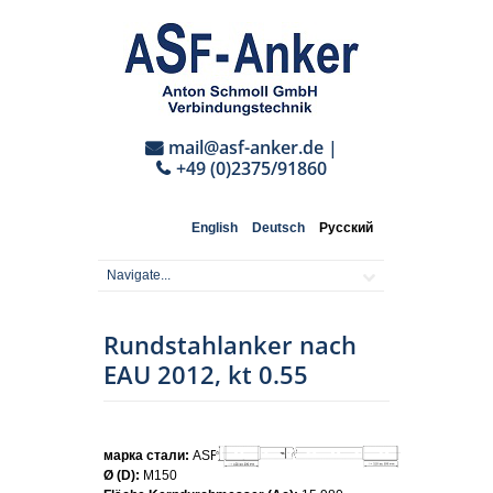
mail@asf-anker.de
|
+49 (0)2375/91860
English
Deutsch
Русский
Rundstahlanker nach
EAU 2012, kt 0.55
марка стали:
ASF355
Ø (D):
M150