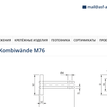
mail@asf-
УЖЕНИЯ
КРЕПЁЖНЫЕ ИЗДЕЛИЯ
ГЕОТЕХНИКА
СЕРТИФИКАТЫ
ПРО
r-Kombiwände M76