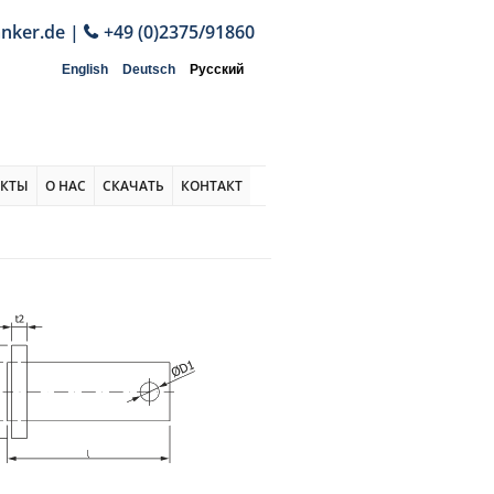
anker.de
|
+49 (0)2375/91860
English
Deutsch
Русский
ЕКТЫ
О НАС
СКАЧАТЬ
КОНТАКТ