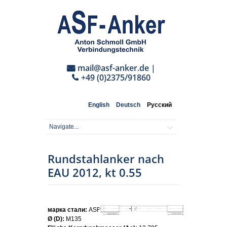
mail@asf-anker.de
|
+49 (0)2375/91860
English
Deutsch
Русский
Rundstahlanker nach
EAU 2012, kt 0.55
марка стали:
ASF500
Ø (D):
M135