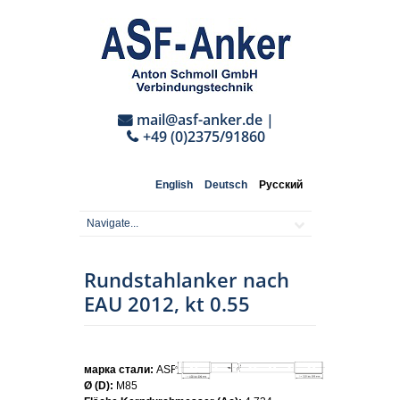
mail@asf-anker.de
|
+49 (0)2375/91860
English
Deutsch
Русский
Rundstahlanker nach
EAU 2012, kt 0.55
марка стали:
ASF500
Ø (D):
M85