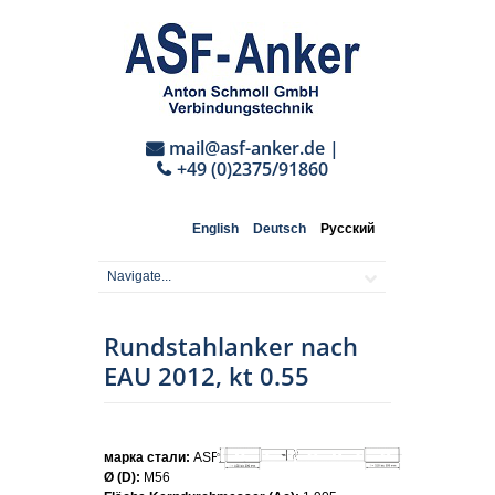
mail@asf-anker.de
|
+49 (0)2375/91860
English
Deutsch
Русский
Rundstahlanker nach
EAU 2012, kt 0.55
марка стали:
ASF355
Ø (D):
M56