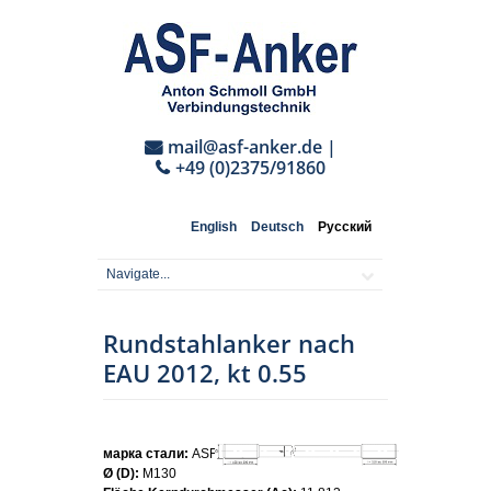
mail@asf-anker.de
|
+49 (0)2375/91860
English
Deutsch
Русский
Rundstahlanker nach
EAU 2012, kt 0.55
марка стали:
ASF355
Ø (D):
M130