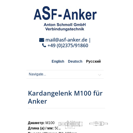
mail@asf-anker.de
|
+49 (0)2375/91860
English
Deutsch
Русский
Kardangelenk M100 für
Anker
Диаметр:
M100
Длина (a) / мм:
500